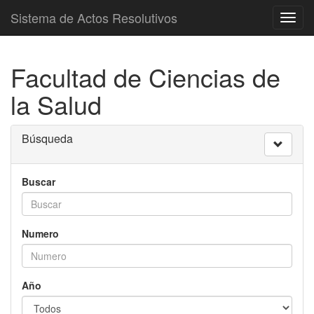
Sistema de Actos Resolutivos
Toggl
navig
Facultad de Ciencias de
la Salud
Búsqueda
Buscar
Numero
Año