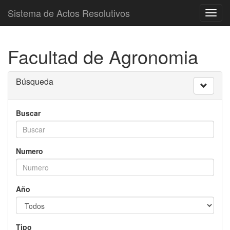
Sistema de Actos Resolutivos
Toggl
navig
Facultad de Agronomia
Búsqueda
Buscar
Numero
Año
Tipo